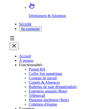
Déploiment & Adoption
Sécurité
Se connecter
Accueil
À propos
Fonctionnalités
Portail RH
Coffre fort numérique
Contrats de travail
Congés & Absences
Bulletins de paie dématérialisés
Entretiens annuels (Beta)
Télétravail
Planning intelligent (Beta)
Cohésion d'équipe
Expertises