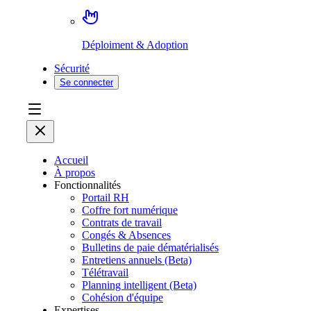
Déploiment & Adoption
Sécurité
Se connecter
Accueil
À propos
Fonctionnalités
Portail RH
Coffre fort numérique
Contrats de travail
Congés & Absences
Bulletins de paie dématérialisés
Entretiens annuels (Beta)
Télétravail
Planning intelligent (Beta)
Cohésion d'équipe
Expertises