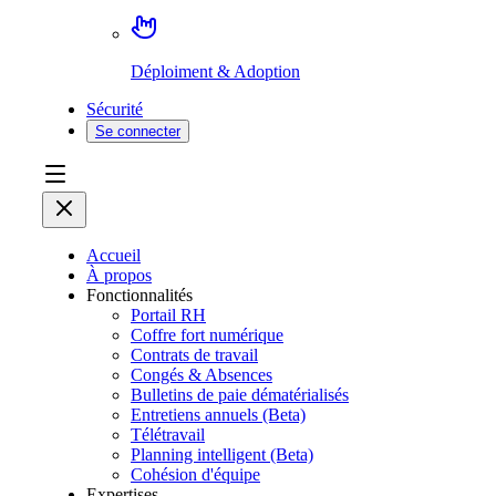
Déploiment & Adoption
Sécurité
Se connecter
Accueil
À propos
Fonctionnalités
Portail RH
Coffre fort numérique
Contrats de travail
Congés & Absences
Bulletins de paie dématérialisés
Entretiens annuels (Beta)
Télétravail
Planning intelligent (Beta)
Cohésion d'équipe
Expertises