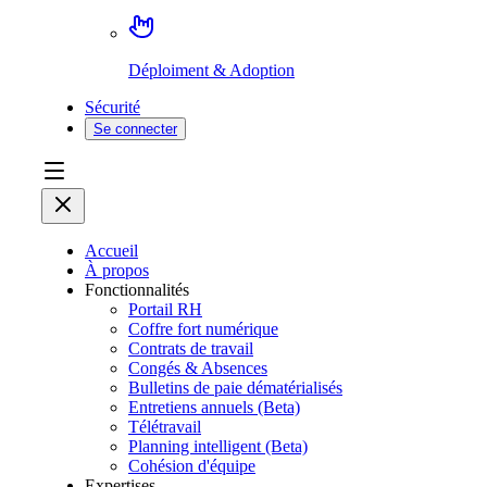
Déploiment & Adoption
Sécurité
Se connecter
Accueil
À propos
Fonctionnalités
Portail RH
Coffre fort numérique
Contrats de travail
Congés & Absences
Bulletins de paie dématérialisés
Entretiens annuels (Beta)
Télétravail
Planning intelligent (Beta)
Cohésion d'équipe
Expertises