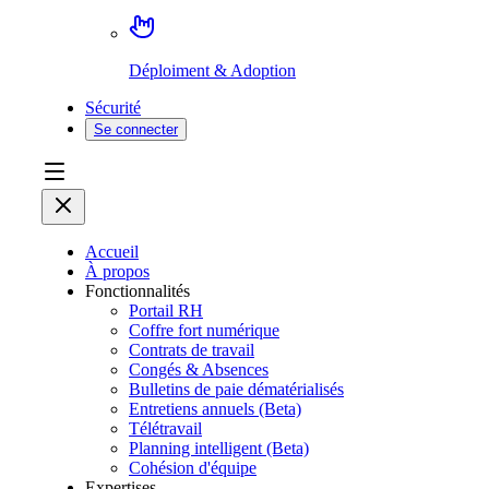
Déploiment & Adoption
Sécurité
Se connecter
Accueil
À propos
Fonctionnalités
Portail RH
Coffre fort numérique
Contrats de travail
Congés & Absences
Bulletins de paie dématérialisés
Entretiens annuels (Beta)
Télétravail
Planning intelligent (Beta)
Cohésion d'équipe
Expertises