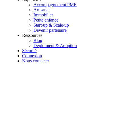
Accompagnement PME
Artisanat
Immobilier
Petite enfance
Start-up & Scale-up
Devenir partenaire
Ressources
Blog
Déploiment & Adoption
Sécurité
Connexion
Nous contacter