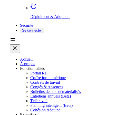
Déploiment & Adoption
Sécurité
Se connecter
Accueil
À propos
Fonctionnalités
Portail RH
Coffre fort numérique
Contrats de travail
Congés & Absences
Bulletins de paie dématérialisés
Entretiens annuels (Beta)
Télétravail
Planning intelligent (Beta)
Cohésion d'équipe
Expertises